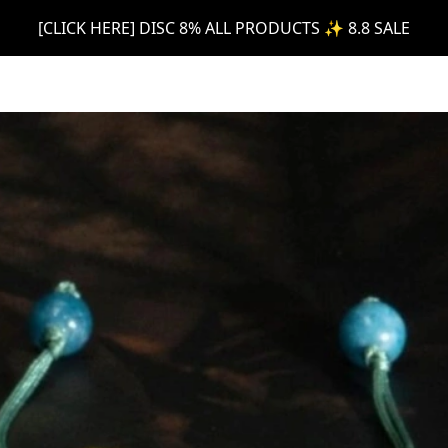
[CLICK HERE] DISC 8% ALL PRODUCTS ✨ 8.8 SALE