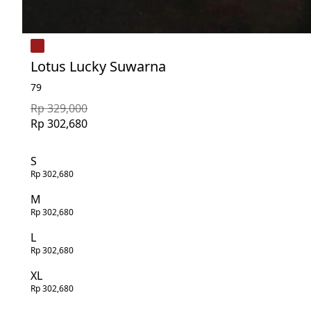
Lotus Lucky Suwarna
79
Rp 329,000
Rp 302,680
S
Rp 302,680
M
Rp 302,680
L
Rp 302,680
XL
Rp 302,680